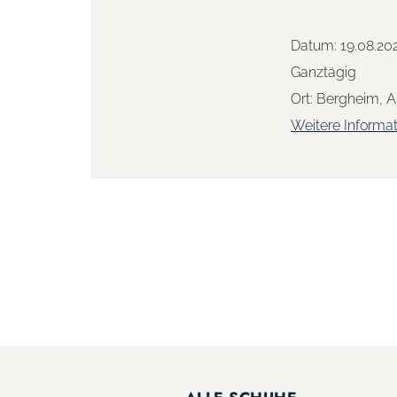
Datum:
19.08.20
Ganztägig
Ort:
Bergheim, A
Weitere Informa