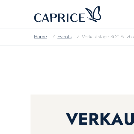
Home
Events
Verkaufstage SOC Salzbu
VERKAU