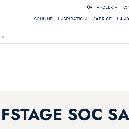
FÜR HÄNDLER
KO
SCHUHE
INSPIRATION
CAPRICE
INNO
rg
FSTAGE SOC S