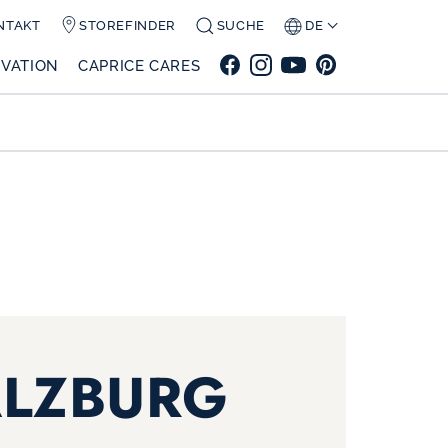
NTAKT
STOREFINDER
SUCHE
DE
VATION
CAPRICE CARES
ALZBURG