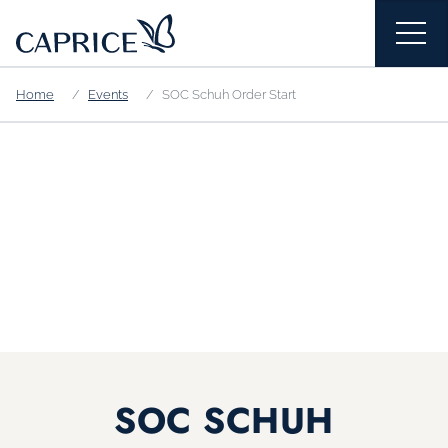
Home
Events
SOC Schuh Order Start
SOC SCHUH