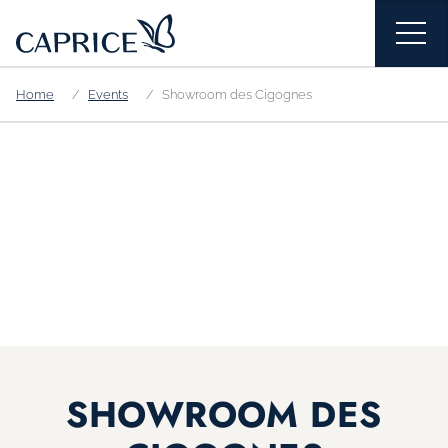
Home
Events
Showroom des Cigognes
SHOWROOM DES