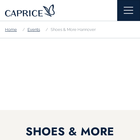
Home
Events
Shoes & More Hannover
SHOES & MORE