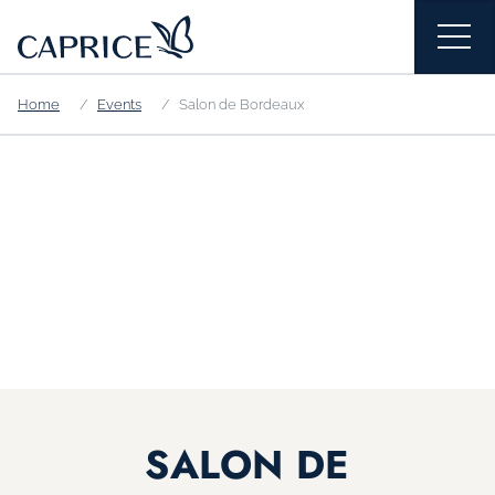
Home
Events
Salon de Bordeaux
SALON DE