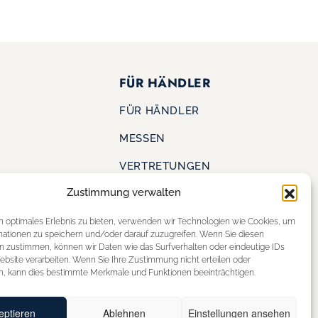
FÜR HÄNDLER
FÜR HÄNDLER
MESSEN
VERTRETUNGEN
Zustimmung verwalten
KONTAKT
S
n optimales Erlebnis zu bieten, verwenden wir Technologien wie Cookies, um
mationen zu speichern und/oder darauf zuzugreifen. Wenn Sie diesen
SHOE OUTLET
n zustimmen, können wir Daten wie das Surfverhalten oder eindeutige IDs
ERE
ebsite verarbeiten. Wenn Sie Ihre Zustimmung nicht erteilen oder
STOREFINDER
n, kann dies bestimmte Merkmale und Funktionen beeinträchtigen.
eptieren
Ablehnen
Einstellungen ansehen