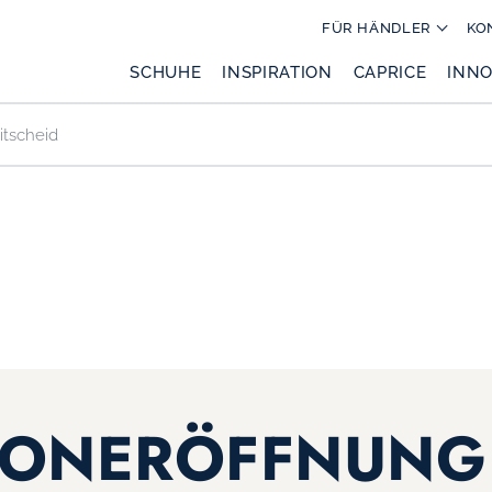
FÜR HÄNDLER
KO
SCHUHE
INSPIRATION
CAPRICE
INNO
itscheid
SONERÖFFNUNG