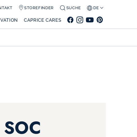
NTAKT
STOREFINDER
SUCHE
DE
VATION
CAPRICE CARES
 SOC