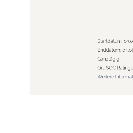
Startdatum:
03.
Enddatum:
04.0
Ganztägig
Ort:
SOC Ratinge
Weitere Informa