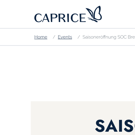
Home
Events
Saisoneröffnung SOC Bre
SAI