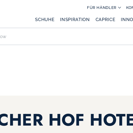
FÜR HÄNDLER
KO
SCHUHE
INSPIRATION
CAPRICE
INNO
how
SCHER HOF HOT