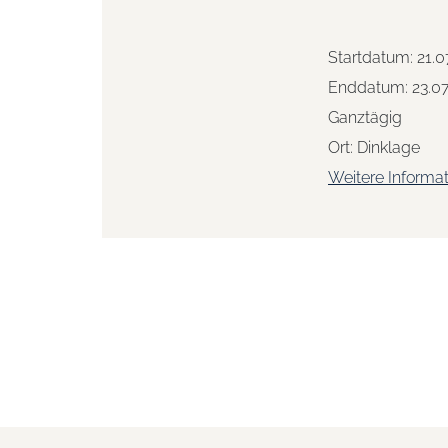
Startdatum:
21.0
Enddatum:
23.0
Ganztägig
Ort:
Dinklage
Weitere Informa