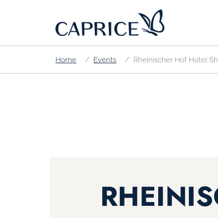
Home
Events
Rheinischer Hof Hotel S
RHEINI