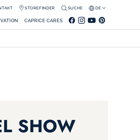
NTAKT
STOREFINDER
SUCHE
DE
VATION
CAPRICE CARES
EL SHOW