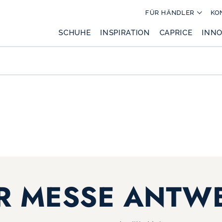
FÜR HÄNDLER
KO
SCHUHE
INSPIRATION
CAPRICE
INNO
R MESSE ANTW