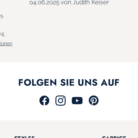
04.06.2025
von Judith Keiser
25
 NL
tionen
FOLGEN SIE UNS AUF