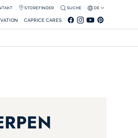
NTAKT
STOREFINDER
SUCHE
DE
VATION
CAPRICE CARES
ERPEN