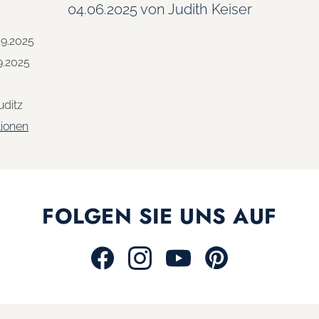
04.06.2025
von Judith Keiser
09.2025
9.2025
ditz
tionen
FOLGEN SIE UNS AUF