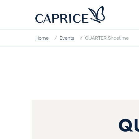
Home
Events
QUARTER Shoetime
Q