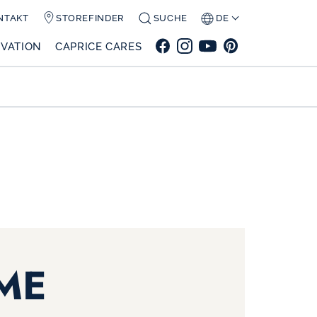
NTAKT
STOREFINDER
SUCHE
DE
VATION
CAPRICE CARES
ME