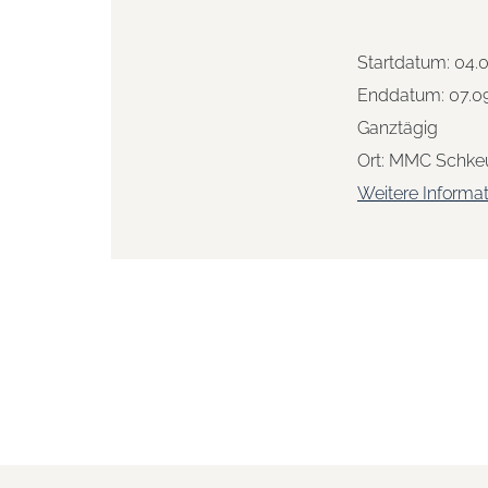
Startdatum:
04.
Enddatum:
07.0
Ganztägig
Ort:
MMC Schkeu
Weitere Informa