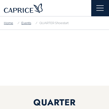
Home
Events
QUARTER Shoestart
QUARTER