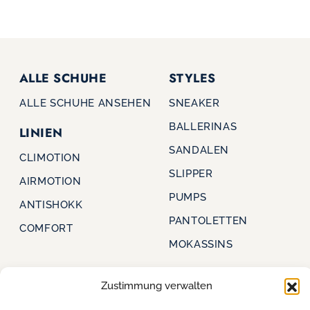
ALLE SCHUHE
STYLES
ALLE SCHUHE ANSEHEN
SNEAKER
BALLERINAS
LINIEN
SANDALEN
CLIMOTION
SLIPPER
AIRMOTION
PUMPS
ANTISHOKK
PANTOLETTEN
COMFORT
MOKASSINS
Zustimmung verwalten
CAPRICE
FÜR HÄNDLER