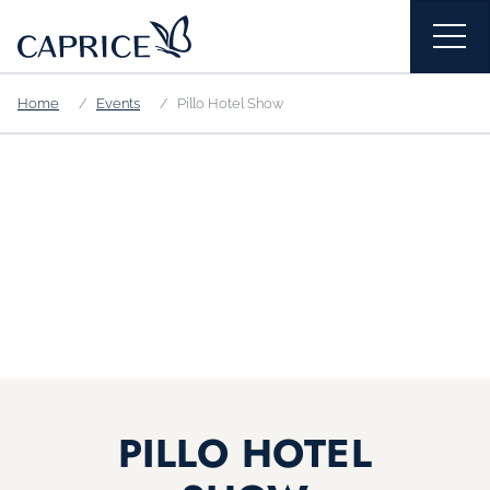
Home
Events
Pillo Hotel Show
PILLO HOTEL