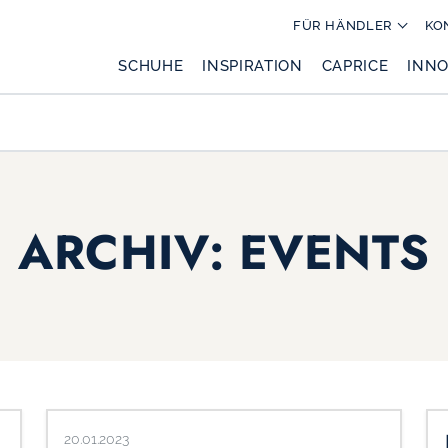
FÜR HÄNDLER
KO
SCHUHE
INSPIRATION
CAPRICE
INNO
ARCHIV:
EVENTS
20.01.2023