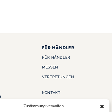
FÜR HÄNDLER
FÜR HÄNDLER
MESSEN
VERTRETUNGEN
KONTAKT
S
SHOE OUTLET
Zustimmung verwalten
ERE