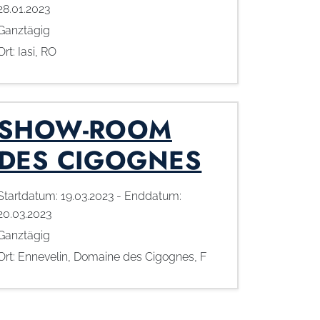
28.01.2023
Ganztägig
Ort:
Iasi, RO
SHOW-ROOM
DES CIGOGNES
Startdatum:
19.03.2023
- Enddatum:
20.03.2023
Ganztägig
Ort:
Ennevelin, Domaine des Cigognes, F