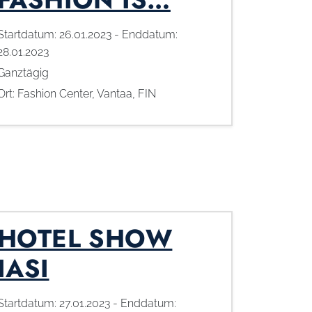
Startdatum:
26.01.2023
- Enddatum:
28.01.2023
Ganztägig
Ort:
Fashion Center, Vantaa, FIN
HOTEL SHOW
IASI
Startdatum:
27.01.2023
- Enddatum: