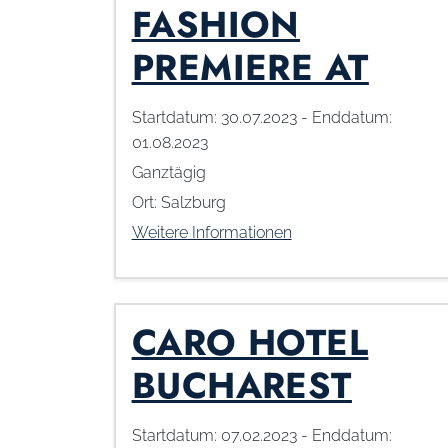
FASHION
PREMIERE AT
Startdatum:
30.07.2023
- Enddatum:
01.08.2023
Ganztägig
Ort:
Salzburg
Weitere Informationen
CARO HOTEL
BUCHAREST
Startdatum:
07.02.2023
- Enddatum: