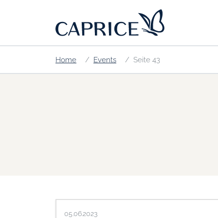
Home
Events
Seite 43
05.06.2023