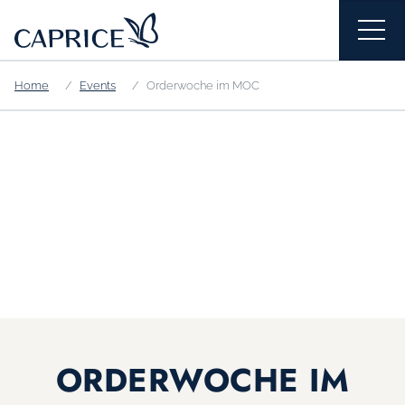
Home
Events
Orderwoche im MOC
ORDERWOCHE IM