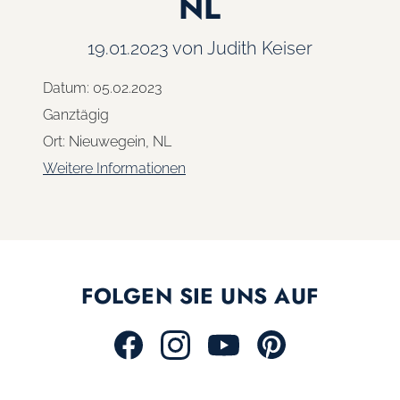
NL
19.01.2023
von Judith Keiser
Datum:
05.02.2023
Ganztägig
Ort:
Nieuwegein, NL
Weitere Informationen
FOLGEN SIE UNS AUF