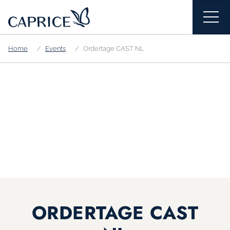
Home
Events
Ordertage CAST NL
ORDERTAGE CAST