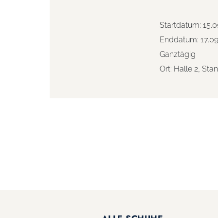
Startdatum:
15.0
Enddatum:
17.0
Ganztägig
Ort:
Halle 2, Sta