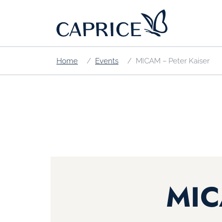
Home
Events
MICAM – Peter Kaiser
MIC