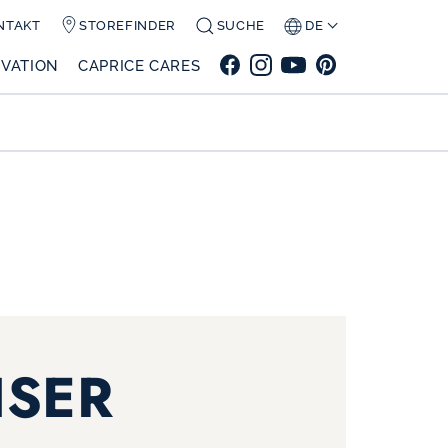
NTAKT
STOREFINDER
SUCHE
DE
VATION
CAPRICE CARES
ISER