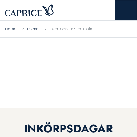
Home
Events
Inkörpsdagar Stockholm
INKÖRPSDAGAR