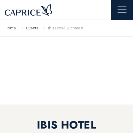
Home
Events
Ibis Hotel Bucharest
IBIS HOTEL