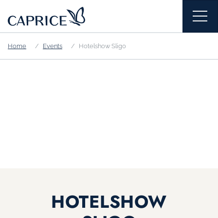
Home
Events
Hotelshow Sligo
HOTELSHOW