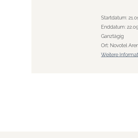
Startdatum:
21.0
Enddatum:
22.0
Ganztägig
Ort:
Novotel Aren
Weitere Informa