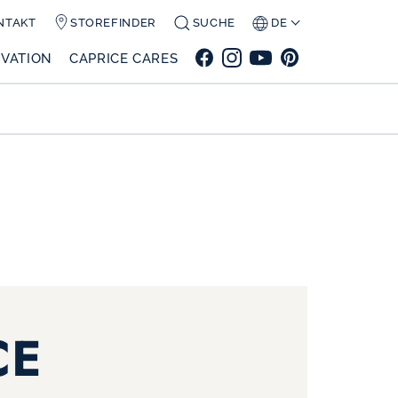
NTAKT
STOREFINDER
SUCHE
DE
VATION
CAPRICE CARES
CE