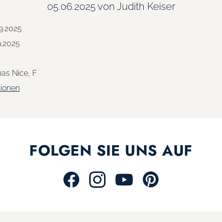
05.06.2025
von Judith Keiser
9.2025
9.2025
as Nice, F
tionen
FOLGEN SIE UNS AUF