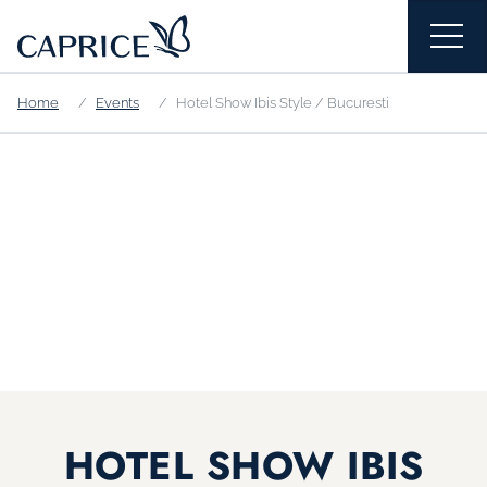
Home
Events
Hotel Show Ibis Style / Bucuresti
HOTEL SHOW IBIS