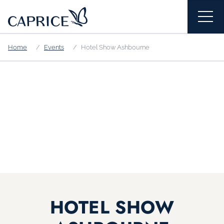
Home
Events
Hotel Show Ashbourne
HOTEL SHOW