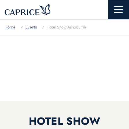
Home
Events
Hotel Show Ashbourne
HOTEL SHOW