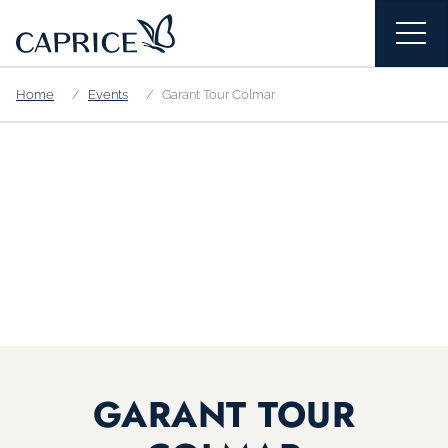
Home
Events
Garant Tour Colmar
GARANT TOUR