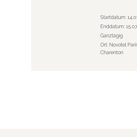
Startdatum:
14.0
Enddatum:
15.0
Ganztägig
Ort:
Novotel Pari
Charenton