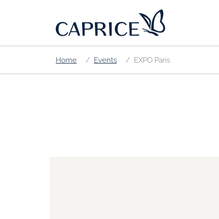
Home
Events
EXPO Paris