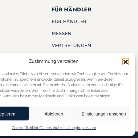
FÜR HÄNDLER
FÜR HÄNDLER
MESSEN
VERTRETUNGEN
Zustimmung verwalten
KONTAKT
S
n optimales Erlebnis zu bieten, verwenden wir Technologien wie Cookies, um
SHOE OUTLET
mationen zu speichern und/oder darauf zuzugreifen. Wenn Sie diesen
ERE
n zustimmen, können wir Daten wie das Surfverhalten oder eindeutige IDs
STOREFINDER
ebsite verarbeiten. Wenn Sie Ihre Zustimmung nicht erteilen oder
n, kann dies bestimmte Merkmale und Funktionen beeinträchtigen.
eptieren
Ablehnen
Einstellungen ansehen
Cookie-Richtlinie
Datenschutzerklärung
Impressum