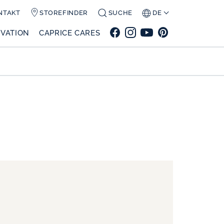
NTAKT
STOREFINDER
SUCHE
DE
VATION
CAPRICE CARES