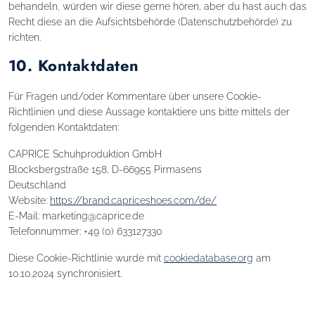
behandeln, würden wir diese gerne hören, aber du hast auch das
Recht diese an die Aufsichtsbehörde (Datenschutzbehörde) zu
richten.
10. Kontaktdaten
Für Fragen und/oder Kommentare über unsere Cookie-
Richtlinien und diese Aussage kontaktiere uns bitte mittels der
folgenden Kontaktdaten:
CAPRICE Schuhproduktion GmbH
Blocksbergstraße 158, D-66955 Pirmasens
Deutschland
Website:
https://brand.capriceshoes.com/de/
E-Mail:
marketing@
caprice.de
Telefonnummer: +49 (0) 633127330
Diese Cookie-Richtlinie wurde mit
cookiedatabase.org
am
10.10.2024 synchronisiert.