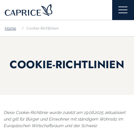
Home
Cookie-Richtlinien
COOKIE-RICHTLINIEN
Diese Cookie-Richtlinie wurde zuletzt am 19.06.2025 aktualisiert
und gilt für Bürger und Einwohner mit ständigem Wohnsitz im
Europäischen Wirtschaftsraum und der Schweiz.